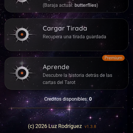
(Baraja actual:
butterflies
)
Cargar Tirada
Recupera una tirada guardada
Premium
Aprende
Descubre la historia detrás de las
cartas del Tarot
Creditos disponibles:
0
Llave Dorada
Desbloquea las funciones premium
(c) 2026 Luz Rodríguez
v1.3.8